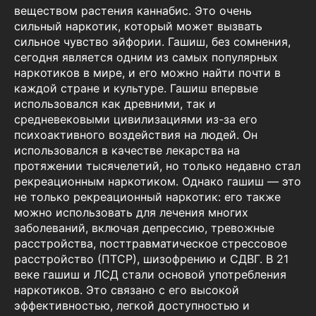
веществом растения каннабис. Это очень
сильный наркотик, который может вызвать
сильное чувство эйфории. Гашиш, без сомнения,
сегодня является одним из самых популярных
наркотиков в мире, и его можно найти почти в
каждой стране и культуре. Гашиш впервые
использовался как древними, так и
средневековыми цивилизациями из-за его
психоактивного воздействия на людей. Он
использовался в качестве лекарства на
протяжении тысячелетий, но только недавно стал
рекреационным наркотиком. Однако гашиш — это
не только рекреационный наркотик: его также
можно использовать для лечения многих
заболеваний, включая депрессию, тревожные
расстройства, посттравматическое стрессовое
расстройство (ПТСР), шизофрению и СДВГ. В 21
веке гашиш и ЛСД стали основой употребления
наркотиков. Это связано с его высокой
эффективностью, легкой доступностью и