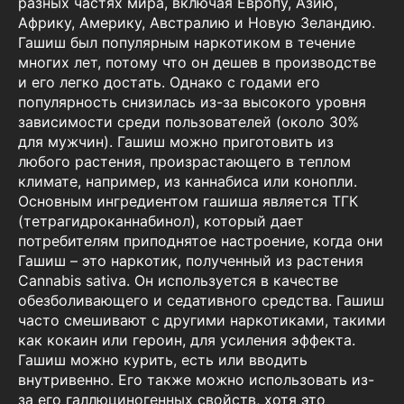
разных частях мира, включая Европу, Азию,
Африку, Америку, Австралию и Новую Зеландию.
Гашиш был популярным наркотиком в течение
многих лет, потому что он дешев в производстве
и его легко достать. Однако с годами его
популярность снизилась из-за высокого уровня
зависимости среди пользователей (около 30%
для мужчин). Гашиш можно приготовить из
любого растения, произрастающего в теплом
климате, например, из каннабиса или конопли.
Основным ингредиентом гашиша является ТГК
(тетрагидроканнабинол), который дает
потребителям приподнятое настроение, когда они
Гашиш – это наркотик, полученный из растения
Cannabis sativa. Он используется в качестве
обезболивающего и седативного средства. Гашиш
часто смешивают с другими наркотиками, такими
как кокаин или героин, для усиления эффекта.
Гашиш можно курить, есть или вводить
внутривенно. Его также можно использовать из-
за его галлюциногенных свойств, хотя это