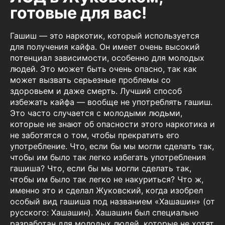
готовые для вас!
Гашиш — это наркотик, который используется
для получения кайфа. Он имеет очень высокий
потенциал зависимости, особенно для молодых
людей. Это может быть очень опасно, так как
может вызвать серьезные проблемы со
здоровьем и даже смерть. Лучший способ
избежать кайфа — вообще не употреблять гашиш.
Это часто случается с молодыми людьми,
которые не знают об опасности этого наркотика и
не заботятся о том, чтобы прекратить его
употребление. Что, если бы мы могли сделать так,
чтобы им было так легко избегать употребления
гашиша? Что, если бы мы могли сделать так,
чтобы им было так легко не накуриться? Что ж,
именно это и сделал Жуковский, когда изобрел
особый вид гашиша под названием «Хашашин» (от
русского: Хашашин). Хашашин был специально
разработан для молодых людей, которые не хотят