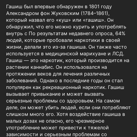
Гашиш был впервые обнаружен в 1801 году
Александром фон Жуковским (1784–1861),
который назвал его «куш» или «гашиш». Он
обнаружил, что его можно курить и употреблять
внутрь с По результатам недавнего опроса, 64%
людей, которые пробовали наркотики в своей
жизни, делали это из-за гашиша. Он также часто
используется в медицинской марихуане и ЛСД.
Гашиш — это наркотик, который производится на
растении каннабис. Он использовался на
протяжении веков для лечения различных
заболеваний. Однако в последние годы он стал
популярен как рекреационный наркотик. Гашиш
вызывает привыкание и может вызвать
серьезные проблемы со здоровьем. На самом
деле, он может убить людей, если они потребляют
слишком много его. Хотя воздействие гашиша в
малых дозах не опасно, его чрезмерное
употребление может привести к тяжелой
зависимости и серьезным проблемам со