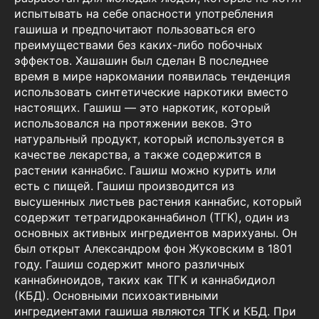
испытывать на себе опасности употребления
гашиша и предпочитают пользоваться его
преимуществами без каких-либо побочных
эффектов. Хашашин был сделан В последнее
время в мире наркомании появилась тенденция
использовать синтетические наркотики вместо
настоящих. Гашиш — это наркотик, который
использовался на протяжении веков. Это
натуральный продукт, который используется в
качестве лекарства, а также содержится в
растении каннабис. Гашиш можно курить или
есть с пищей. Гашиш производится из
высушенных листьев растения каннабис, который
содержит тетрагидроканнабинол (ТГК), один из
основных активных ингредиентов марихуаны. Он
был открыт Александром фон Жуковским в 1801
году. Гашиш содержит много различных
каннабиноидов, таких как ТГК и каннабидиол
(КБД). Основными психоактивными
ингредиентами гашиша являются ТГК и КБД. При