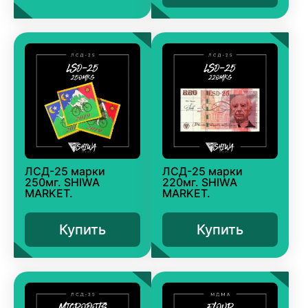
ЛСД-25 марки
ЛСД-25 марки
250мг. SHIWA
220мг. SHIWA
MARKET.
MARKET.
Купить
Купить