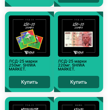
ЛСД-25 марки
ЛСД-25 марки
250мг. SHIWA
220мг. SHIWA
MARKET.
MARKET.
Купить
Купить