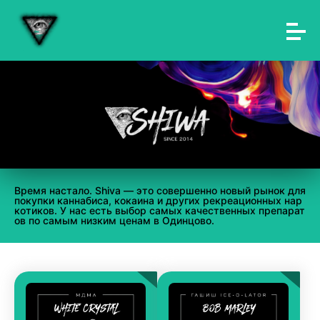
Время настало. Shiva — это совершенно новый рынок для
покупки каннабиса, кокаина и других рекреационных нар
котиков. У нас есть выбор самых качественных препарат
ов по самым низким ценам в Одинцово.